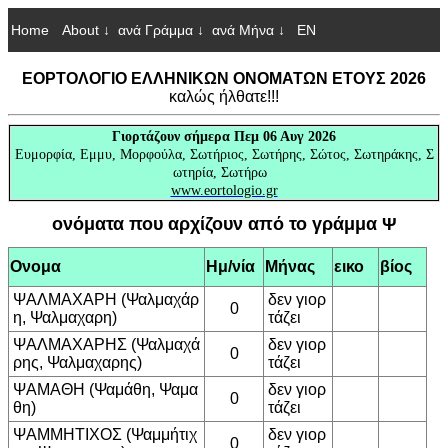
Home
About ↓
ανά Γράμμα ↓
ανά Μήνα ↓
EN
ΕΟΡΤΟΛΟΓΙΟ ΕΛΛΗΝΙΚΩΝ ΟΝΟΜΑΤΩΝ ΕΤΟΥΣ 2026
καλώς ήλθατε!!!
Γιορτάζουν
σήμερα Πεμ 06 Αυγ 2026
Ευμορφία, Εμμυ, Μορφούλα, Σωτήριος, Σωτήρης, Σώτος, Σωτηράκης, Σ
ωτηρία, Σωτήρω
www.eortologio.gr
ονόματα που αρχίζουν από το γράμμα Ψ
Ονομα
Ημ/νία
Μήνας
εικο
βίος
ΨΑΛΜΑΧΑΡΗ (Ψαλμαχάρ
δεν γιορ
0
η, Ψαλμαχαρη)
τάζει
ΨΑΛΜΑΧΑΡΗΣ (Ψαλμαχά
δεν γιορ
0
ρης, Ψαλμαχαρης)
τάζει
ΨΑΜΑΘΗ (Ψαμάθη, Ψαμα
δεν γιορ
0
θη)
τάζει
ΨΑΜΜΗΤΙΧΟΣ (Ψαμμήτιχ
δεν γιορ
0