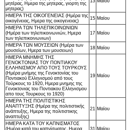
13
Μαίου
μητέρας, Ημερα της μητερας, γιορτη της
μητερας)
ΗΜΕΡΑ ΤΗΣ ΟΙΚΟΓΕΝΕΙΑΣ (Ημέρα της
15
Μαίου
οικογένειας, Ημερα της οικογενειας)
ΗΜΕΡΑ ΤΩΝ ΤΗΛΕΠΙΚΟΙΝΩΝΙΩΝ
(Ημέρα των τηλεπικοινωνιών, Ημερα
17
Μαίου
των τηλεπικοινωνιων)
ΗΜΕΡΑ ΤΩΝ ΜΟΥΣΕΙΩΝ (Ημέρα των
18
Μαίου
μουσείων, Ημερα των μουσειων)
ΗΜΕΡΑ ΜΝΗΜΗΣ ΤΗΣ
ΓΕΝΟΚΤΟΝΙΑΣ ΤΟΥ ΠΟΝΤΙΑΚΟΥ
ΕΛΛΗΝΙΣΜΟΥ ΑΠΟ ΤΟΥΣ ΤΟΥΡΚΟΥΣ
(Ημέρα μνήμης της Γενοκτονίας του
19
Μαίου
Ποντιακού Ελληνισμού από τους
Τούρκους το 1920, Ημερα μνημης της
Γενοκτονιας του Ποντιακου Ελληνισμου
απο τους Τουρκους το 1920)
ΗΜΕΡΑ ΤΗΣ ΠΟΛΙΤΙΣΤΙΚΗΣ
ΑΝΑΠΤΥΞΗΣ (Ημέρα της πολιτιστικής
21
Μαίου
ανάπτυξης, Ημερα της πολιτιστικης
αναπτυξης)
ΗΜΕΡΑ ΚΑΤΑ ΤΟΥ ΚΑΠΝΙΣΜΑΤΟΣ
(Ημέρα κατά του καπνίσματος, Ημερα
31
Μαίου