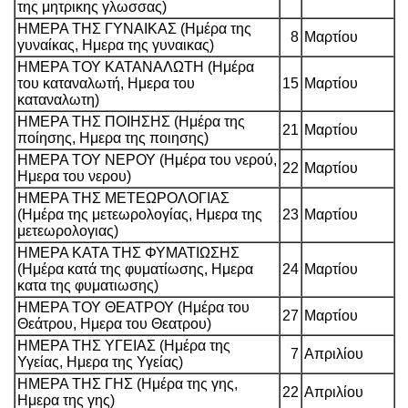
της μητρικης γλωσσας)
ΗΜΕΡΑ ΤΗΣ ΓΥΝΑΙΚΑΣ (Ημέρα της
8
Μαρτίου
γυναίκας, Ημερα της γυναικας)
ΗΜΕΡΑ ΤΟΥ ΚΑΤΑΝΑΛΩΤΗ (Ημέρα
του καταναλωτή, Ημερα του
15
Μαρτίου
καταναλωτη)
ΗΜΕΡΑ ΤΗΣ ΠΟΙΗΣΗΣ (Ημέρα της
21
Μαρτίου
ποίησης, Ημερα της ποιησης)
ΗΜΕΡΑ ΤΟΥ ΝΕΡΟΥ (Ημέρα του νερού,
22
Μαρτίου
Ημερα του νερου)
ΗΜΕΡΑ ΤΗΣ ΜΕΤΕΩΡΟΛΟΓΙΑΣ
(Ημέρα της μετεωρολογίας, Ημερα της
23
Μαρτίου
μετεωρολογιας)
ΗΜΕΡΑ ΚΑΤΑ ΤΗΣ ΦΥΜΑΤΙΩΣΗΣ
(Ημέρα κατά της φυματίωσης, Ημερα
24
Μαρτίου
κατα της φυματιωσης)
ΗΜΕΡΑ ΤΟΥ ΘΕΑΤΡΟΥ (Ημέρα του
27
Μαρτίου
Θεάτρου, Ημερα του Θεατρου)
ΗΜΕΡΑ ΤΗΣ ΥΓΕΙΑΣ (Ημέρα της
7
Απριλίου
Υγείας, Ημερα της Υγείας)
ΗΜΕΡΑ ΤΗΣ ΓΗΣ (Ημέρα της γης,
22
Απριλίου
Ημερα της γης)