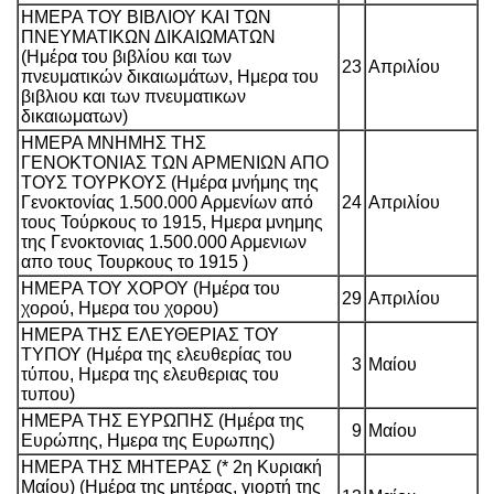
ΗΜΕΡΑ ΤΟΥ ΒΙΒΛΙΟΥ ΚΑΙ ΤΩΝ
ΠΝΕΥΜΑΤΙΚΩΝ ΔΙΚΑΙΩΜΑΤΩΝ
(Ημέρα του βιβλίου και των
23
Απριλίου
πνευματικών δικαιωμάτων, Ημερα του
βιβλιου και των πνευματικων
δικαιωματων)
ΗΜΕΡΑ ΜΝΗΜΗΣ ΤΗΣ
ΓΕΝΟΚΤΟΝΙΑΣ ΤΩΝ ΑΡΜΕΝΙΩΝ ΑΠΟ
ΤΟΥΣ ΤΟΥΡΚΟΥΣ (Ημέρα μνήμης της
Γενοκτονίας 1.500.000 Αρμενίων από
24
Απριλίου
τους Τούρκους το 1915, Ημερα μνημης
της Γενοκτονιας 1.500.000 Αρμενιων
απο τους Τουρκους το 1915 )
ΗΜΕΡΑ ΤΟΥ ΧΟΡΟΥ (Ημέρα του
29
Απριλίου
χορού, Ημερα του χορου)
ΗΜΕΡΑ ΤΗΣ ΕΛΕΥΘΕΡΙΑΣ ΤΟΥ
ΤΥΠΟΥ (Ημέρα της ελευθερίας του
3
Μαίου
τύπου, Ημερα της ελευθεριας του
τυπου)
ΗΜΕΡΑ ΤΗΣ ΕΥΡΩΠΗΣ (Ημέρα της
9
Μαίου
Ευρώπης, Ημερα της Ευρωπης)
ΗΜΕΡΑ ΤΗΣ ΜΗΤΕΡΑΣ (* 2η Κυριακή
Μαίου) (Ημέρα της μητέρας, γιορτή της