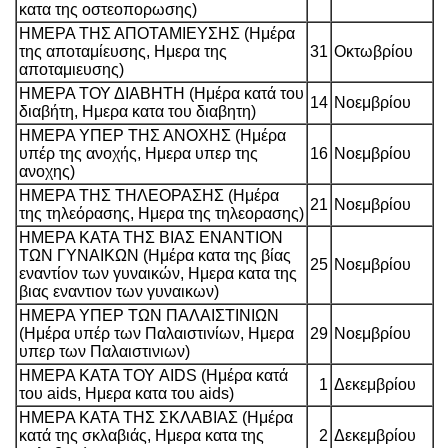
κατα της οστεοπορωσης)
ΗΜΕΡΑ ΤΗΣ ΑΠΟΤΑΜΙΕΥΣΗΣ (Ημέρα
της αποταμίευσης, Ημερα της
31
Οκτωβρίου
αποταμιευσης)
ΗΜΕΡΑ ΤΟΥ ΔΙΑΒΗΤΗ (Ημέρα κατά του
14
Νοεμβρίου
διαβήτη, Ημερα κατα του διαβητη)
ΗΜΕΡΑ ΥΠΕΡ ΤΗΣ ΑΝΟΧΗΣ (Ημέρα
υπέρ της ανοχής, Ημερα υπερ της
16
Νοεμβρίου
ανοχης)
ΗΜΕΡΑ ΤΗΣ ΤΗΛΕΟΡΑΣΗΣ (Ημέρα
21
Νοεμβρίου
της τηλεόρασης, Ημερα της τηλεορασης)
ΗΜΕΡΑ ΚΑΤΑ ΤΗΣ ΒΙΑΣ ΕΝΑΝΤΙΟΝ
ΤΩΝ ΓΥΝΑΙΚΩΝ (Ημέρα κατα της βίας
25
Νοεμβρίου
εναντίον των γυναικών, Ημερα κατα της
βιας εναντιον των γυναικων)
ΗΜΕΡΑ ΥΠΕΡ ΤΩΝ ΠΑΛΑΙΣΤΙΝΙΩΝ
(Ημέρα υπέρ των Παλαιστινίων, Ημερα
29
Νοεμβρίου
υπερ των Παλαιστινιων)
ΗΜΕΡΑ ΚΑΤΑ ΤΟΥ AIDS (Ημέρα κατά
1
Δεκεμβρίου
του aids, Ημερα κατα του aids)
ΗΜΕΡΑ ΚΑΤΑ ΤΗΣ ΣΚΛΑΒΙΑΣ (Ημέρα
κατά της σκλαβιάς, Ημερα κατα της
2
Δεκεμβρίου