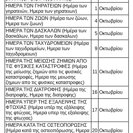
ΗΜΕΡΑ ΤΩΝ ΓΗΡΑΤΕΙΩΝ (Ημέρα των
1
Οκτωβρίου
γηρατειών, Ημερα των γηρατειων)
ΗΜΕΡΑ ΤΩΝ ΖΩΩΝ (Ημέρα των ζώων,
4
Οκτωβρίου
Ημερα των ζωων)
ΗΜΕΡΑ ΤΩΝ ΔΑΣΚΑΛΩΝ (Ημέρα των
5
Οκτωβρίου
δασκάλων, Ημερα των δασκαλων)
ΗΜΕΡΑ ΤΩΝ ΤΑΧΥΔΡΟΜΕΙΩΝ (Ημέρα
των ταχυδρομείων, Ημερα των
9
Οκτωβρίου
ταχυδρομειων)
ΗΜΕΡΑ ΤΗΣ ΜΕΙΩΣΗΣ ΖΗΜΙΩΝ ΑΠΟ
ΤΙΣ ΦΥΣΙΚΕΣ ΚΑΤΑΣΤΡΟΦΕΣ (Ημέρα
της μείωσης ζημιών απο τις φυσικές
11
Οκτωβρίου
καταστροφές, Ημερα της μειωσης
ζημιων απο τις φυσικες καταστροφες)
ΗΜΕΡΑ ΤΗΣ ΔΙΑΤΡΟΦΗΣ (Ημέρα της
16
Οκτωβρίου
διατροφής, Ημερα της διατροφης)
ΗΜΕΡΑ ΥΠΕΡ ΤΗΣ ΕΞΑΛΕΙΨΗΣ ΤΗΣ
ΦΤΩΧΙΑΣ (Ημέρα υπέρ της εξάλειψης
17
Οκτωβρίου
της φτώχιας, Ημερα υπερ της εξαλειψης
της φτωχιας)
ΗΜΕΡΑ ΚΑΤΑ ΤΗΣ ΟΣΤΕΟΠΟΡΩΣΗΣ
(Ημέρα κατά της οστεοπόρωσης, Ημερα
20
Οκτωβρίου