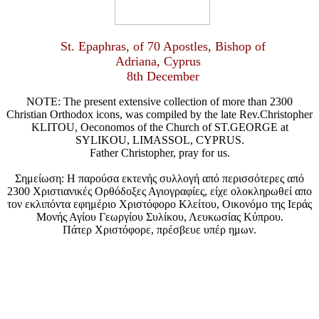
St. Epaphras, of 70 Apostles, Bishop of
Adriana, Cyprus
8th December
NOTE: The present extensive collection of more than 2300
Christian Orthodox icons, was compiled by the late Rev.Christopher
KLITOU, Oeconomos of the Church of ST.GEORGE at
SYLIKOU, LIMASSOL, CYPRUS.
Father Christopher, pray for us.
Σημείωση: Η παρούσα εκτενής συλλογή από περισσότερες από
2300 Χριστιανικές Ορθόδοξες Αγιογραφίες, είχε ολοκληρωθεί απο
τον εκλιπόντα εφημέριο Χριστόφορο Κλείτου, Οικονόμο της Ιεράς
Μονής Αγίου Γεωργίου Συλίκου, Λευκωσίας Κύπρου.
Πάτερ Χριστόφορε, πρέσβευε υπέρ ημων.