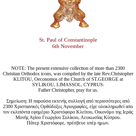
St. Paul of Constantinople
6th November
NOTE: The present extensive collection of more than 2300
Christian Orthodox icons, was compiled by the late Rev.Christopher
KLITOU, Oeconomos of the Church of ST.GEORGE at
SYLIKOU, LIMASSOL, CYPRUS.
Father Christopher, pray for us.
Σημείωση: Η παρούσα εκτενής συλλογή από περισσότερες από
2300 Χριστιανικές Ορθόδοξες Αγιογραφίες, είχε ολοκληρωθεί απο
τον εκλιπόντα εφημέριο Χριστόφορο Κλείτου, Οικονόμο της Ιεράς
Μονής Αγίου Γεωργίου Συλίκου, Λευκωσίας Κύπρου.
Πάτερ Χριστόφορε, πρέσβευε υπέρ ημων.