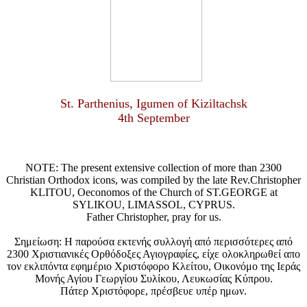
St. Parthenius, Igumen of Kiziltachsk
4th September
NOTE: The present extensive collection of more than 2300
Christian Orthodox icons, was compiled by the late Rev.Christopher
KLITOU, Oeconomos of the Church of ST.GEORGE at
SYLIKOU, LIMASSOL, CYPRUS.
Father Christopher, pray for us.
Σημείωση: Η παρούσα εκτενής συλλογή από περισσότερες από
2300 Χριστιανικές Ορθόδοξες Αγιογραφίες, είχε ολοκληρωθεί απο
τον εκλιπόντα εφημέριο Χριστόφορο Κλείτου, Οικονόμο της Ιεράς
Μονής Αγίου Γεωργίου Συλίκου, Λευκωσίας Κύπρου.
Πάτερ Χριστόφορε, πρέσβευε υπέρ ημων.