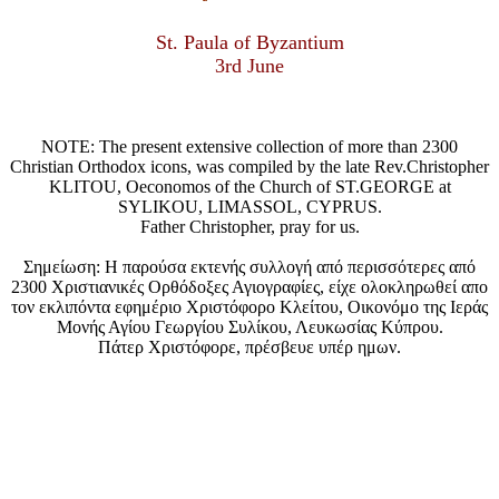
St. Paula of Byzantium
3rd June
NOTE: The present extensive collection of more than 2300
Christian Orthodox icons, was compiled by the late Rev.Christopher
KLITOU, Oeconomos of the Church of ST.GEORGE at
SYLIKOU, LIMASSOL, CYPRUS.
Father Christopher, pray for us.
Σημείωση: Η παρούσα εκτενής συλλογή από περισσότερες από
2300 Χριστιανικές Ορθόδοξες Αγιογραφίες, είχε ολοκληρωθεί απο
τον εκλιπόντα εφημέριο Χριστόφορο Κλείτου, Οικονόμο της Ιεράς
Μονής Αγίου Γεωργίου Συλίκου, Λευκωσίας Κύπρου.
Πάτερ Χριστόφορε, πρέσβευε υπέρ ημων.