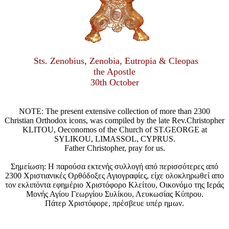
Sts. Zenobius, Zenobia, Eutropia & Cleopas
the Apostle
30th October
NOTE: The present extensive collection of more than 2300
Christian Orthodox icons, was compiled by the late Rev.Christopher
KLITOU, Oeconomos of the Church of ST.GEORGE at
SYLIKOU, LIMASSOL, CYPRUS.
Father Christopher, pray for us.
Σημείωση: Η παρούσα εκτενής συλλογή από περισσότερες από
2300 Χριστιανικές Ορθόδοξες Αγιογραφίες, είχε ολοκληρωθεί απο
τον εκλιπόντα εφημέριο Χριστόφορο Κλείτου, Οικονόμο της Ιεράς
Μονής Αγίου Γεωργίου Συλίκου, Λευκωσίας Κύπρου.
Πάτερ Χριστόφορε, πρέσβευε υπέρ ημων.