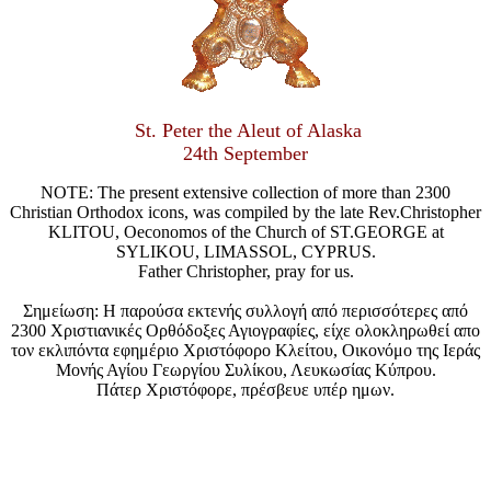
St. Peter the Aleut of Alaska
24th September
NOTE: The present extensive collection of more than 2300
Christian Orthodox icons, was compiled by the late Rev.Christopher
KLITOU, Oeconomos of the Church of ST.GEORGE at
SYLIKOU, LIMASSOL, CYPRUS.
Father Christopher, pray for us.
Σημείωση: Η παρούσα εκτενής συλλογή από περισσότερες από
2300 Χριστιανικές Ορθόδοξες Αγιογραφίες, είχε ολοκληρωθεί απο
τον εκλιπόντα εφημέριο Χριστόφορο Κλείτου, Οικονόμο της Ιεράς
Μονής Αγίου Γεωργίου Συλίκου, Λευκωσίας Κύπρου.
Πάτερ Χριστόφορε, πρέσβευε υπέρ ημων.