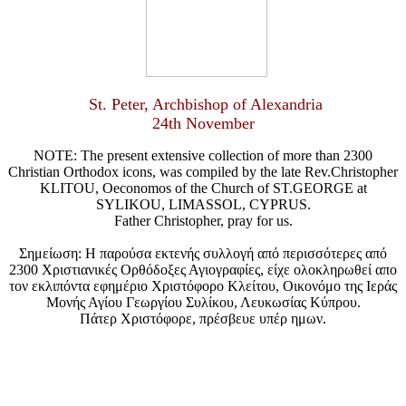
St. Peter, Archbishop of Alexandria
24th November
NOTE: The present extensive collection of more than 2300
Christian Orthodox icons, was compiled by the late Rev.Christopher
KLITOU, Oeconomos of the Church of ST.GEORGE at
SYLIKOU, LIMASSOL, CYPRUS.
Father Christopher, pray for us.
Σημείωση: Η παρούσα εκτενής συλλογή από περισσότερες από
2300 Χριστιανικές Ορθόδοξες Αγιογραφίες, είχε ολοκληρωθεί απο
τον εκλιπόντα εφημέριο Χριστόφορο Κλείτου, Οικονόμο της Ιεράς
Μονής Αγίου Γεωργίου Συλίκου, Λευκωσίας Κύπρου.
Πάτερ Χριστόφορε, πρέσβευε υπέρ ημων.