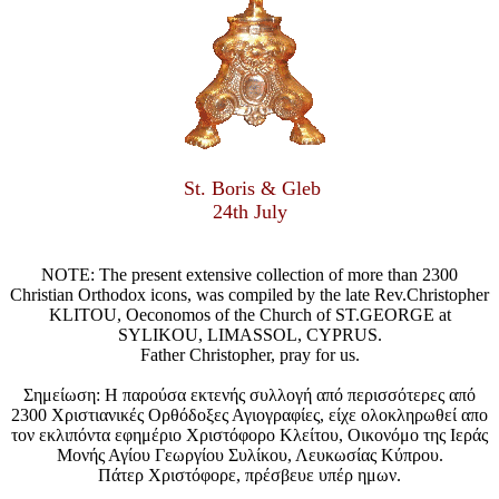
St. Boris & Gleb
24th July
NOTE: The present extensive collection of more than 2300
Christian Orthodox icons, was compiled by the late Rev.Christopher
KLITOU, Oeconomos of the Church of ST.GEORGE at
SYLIKOU, LIMASSOL, CYPRUS.
Father Christopher, pray for us.
Σημείωση: Η παρούσα εκτενής συλλογή από περισσότερες από
2300 Χριστιανικές Ορθόδοξες Αγιογραφίες, είχε ολοκληρωθεί απο
τον εκλιπόντα εφημέριο Χριστόφορο Κλείτου, Οικονόμο της Ιεράς
Μονής Αγίου Γεωργίου Συλίκου, Λευκωσίας Κύπρου.
Πάτερ Χριστόφορε, πρέσβευε υπέρ ημων.