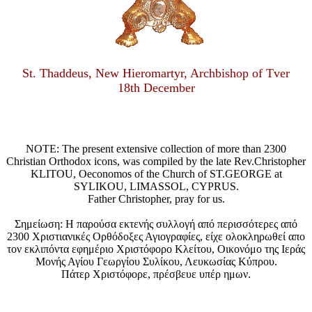
St. Thaddeus, New Hieromartyr, Archbishop of Tver
18th December
NOTE: The present extensive collection of more than 2300
Christian Orthodox icons, was compiled by the late Rev.Christopher
KLITOU, Oeconomos of the Church of ST.GEORGE at
SYLIKOU, LIMASSOL, CYPRUS.
Father Christopher, pray for us.
Σημείωση: Η παρούσα εκτενής συλλογή από περισσότερες από
2300 Χριστιανικές Ορθόδοξες Αγιογραφίες, είχε ολοκληρωθεί απο
τον εκλιπόντα εφημέριο Χριστόφορο Κλείτου, Οικονόμο της Ιεράς
Μονής Αγίου Γεωργίου Συλίκου, Λευκωσίας Κύπρου.
Πάτερ Χριστόφορε, πρέσβευε υπέρ ημων.