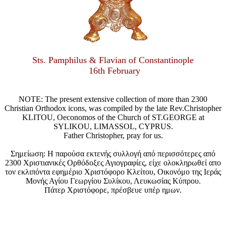
Sts. Pamphilus & Flavian of Constantinople
16th February
NOTE: The present extensive collection of more than 2300
Christian Orthodox icons, was compiled by the late Rev.Christopher
KLITOU, Oeconomos of the Church of ST.GEORGE at
SYLIKOU, LIMASSOL, CYPRUS.
Father Christopher, pray for us.
Σημείωση: Η παρούσα εκτενής συλλογή από περισσότερες από
2300 Χριστιανικές Ορθόδοξες Αγιογραφίες, είχε ολοκληρωθεί απο
τον εκλιπόντα εφημέριο Χριστόφορο Κλείτου, Οικονόμο της Ιεράς
Μονής Αγίου Γεωργίου Συλίκου, Λευκωσίας Κύπρου.
Πάτερ Χριστόφορε, πρέσβευε υπέρ ημων.