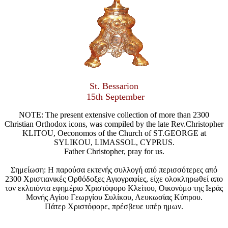
St. Bessarion
15th September
NOTE: The present extensive collection of more than 2300
Christian Orthodox icons, was compiled by the late Rev.Christopher
KLITOU, Oeconomos of the Church of ST.GEORGE at
SYLIKOU, LIMASSOL, CYPRUS.
Father Christopher, pray for us.
Σημείωση: Η παρούσα εκτενής συλλογή από περισσότερες από
2300 Χριστιανικές Ορθόδοξες Αγιογραφίες, είχε ολοκληρωθεί απο
τον εκλιπόντα εφημέριο Χριστόφορο Κλείτου, Οικονόμο της Ιεράς
Μονής Αγίου Γεωργίου Συλίκου, Λευκωσίας Κύπρου.
Πάτερ Χριστόφορε, πρέσβευε υπέρ ημων.