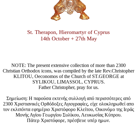
St. Therapon, Hieromartyr of Cyprus
14th October + 27th May
NOTE: The present extensive collection of more than 2300
Christian Orthodox icons, was compiled by the late Rev.Christopher
KLITOU, Oeconomos of the Church of ST.GEORGE at
SYLIKOU, LIMASSOL, CYPRUS.
Father Christopher, pray for us.
Σημείωση: Η παρούσα εκτενής συλλογή από περισσότερες από
2300 Χριστιανικές Ορθόδοξες Αγιογραφίες, είχε ολοκληρωθεί απο
τον εκλιπόντα εφημέριο Χριστόφορο Κλείτου, Οικονόμο της Ιεράς
Μονής Αγίου Γεωργίου Συλίκου, Λευκωσίας Κύπρου.
Πάτερ Χριστόφορε, πρέσβευε υπέρ ημων.