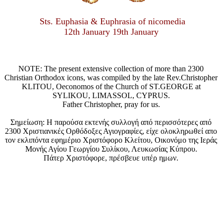
Sts. Euphasia & Euphrasia of nicomedia
12th January 19th January
NOTE: The present extensive collection of more than 2300
Christian Orthodox icons, was compiled by the late Rev.Christopher
KLITOU, Oeconomos of the Church of ST.GEORGE at
SYLIKOU, LIMASSOL, CYPRUS.
Father Christopher, pray for us.
Σημείωση: Η παρούσα εκτενής συλλογή από περισσότερες από
2300 Χριστιανικές Ορθόδοξες Αγιογραφίες, είχε ολοκληρωθεί απο
τον εκλιπόντα εφημέριο Χριστόφορο Κλείτου, Οικονόμο της Ιεράς
Μονής Αγίου Γεωργίου Συλίκου, Λευκωσίας Κύπρου.
Πάτερ Χριστόφορε, πρέσβευε υπέρ ημων.