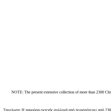
NOTE: The present extensive collection of more than 2300 
Σημείωση: Η παρούσα εκτενής συλλογή από περισσότερες από 2300